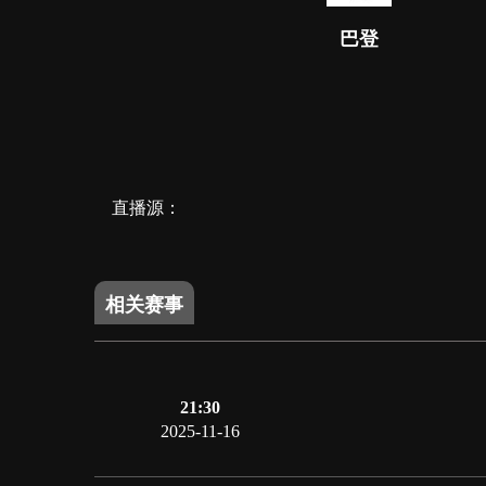
巴登
直播源：
相关赛事
21:30
2025-11-16