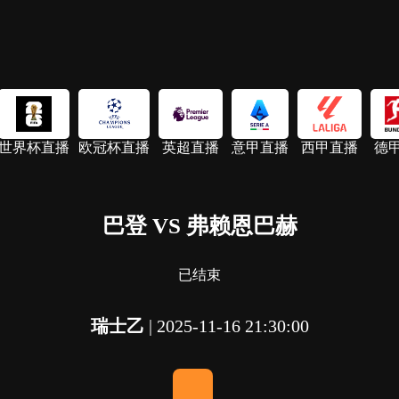
世界杯直播
欧冠杯直播
英超直播
意甲直播
西甲直播
德
巴登 VS 弗赖恩巴赫
已结束
瑞士乙
|
2025-11-16 21:30:00
-